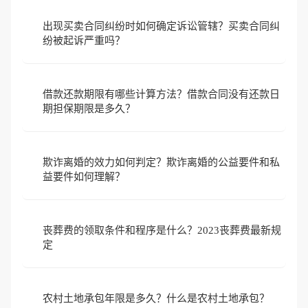
出现买卖合同纠纷时如何确定诉讼管辖？买卖合同纠
纷被起诉严重吗？
借款还款期限有哪些计算方法？借款合同没有还款日
期担保期限是多久？
欺诈离婚的效力如何判定？欺诈离婚的公益要件和私
益要件如何理解？
丧葬费的领取条件和程序是什么？2023丧葬费最新规
定
农村土地承包年限是多久？什么是农村土地承包？